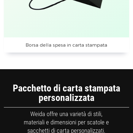
Borsa della spesa in carta stampata
Pacchetto di carta stampata
personalizzata
Weida offre una varietà di stili,
materiali e dimensioni per scatole e
sacchetti di carta personalizzati.