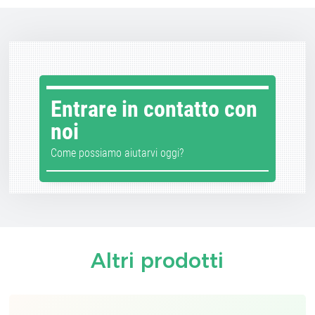
Entrare in contatto con
noi
Come possiamo aiutarvi oggi?
Altri prodotti