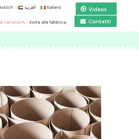
eutsch
العربية
Italiano
Videos
Contatti
li cartacei
Visita alla fabbrica