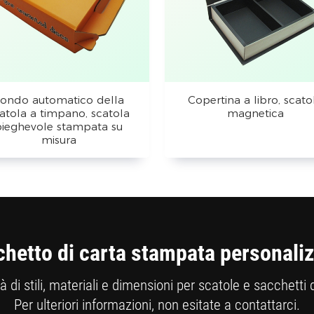
ondo automatico della
Copertina a libro, scato
atola a timpano, scatola
magnetica
pieghevole stampata su
misura
hetto di carta stampata personali
 di stili, materiali e dimensioni per scatole e sacchetti 
Per ulteriori informazioni, non esitate a contattarci.