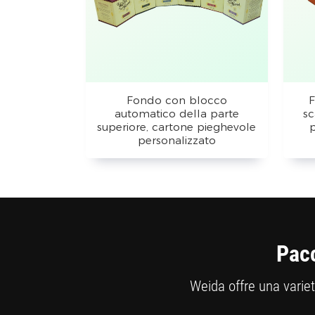
Fondo con blocco
F
automatico della parte
sc
superiore, cartone pieghevole
personalizzato
Pacc
Weida offre una varietà