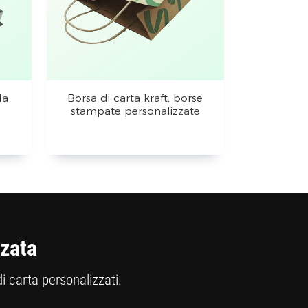
la
Borsa di carta kraft, borse
stampate personalizzate
zzata
di carta personalizzati.