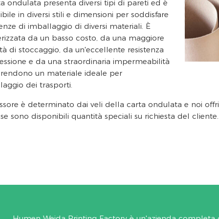
ta ondulata presenta diversi tipi di pareti ed è
bile in diversi stili e dimensioni per soddisfare
enze di imballaggio di diversi materiali. È
erizzata da un basso costo, da una maggiore
tà di stoccaggio, da un'eccellente resistenza
ressione e da una straordinaria impermeabilità
 rendono un materiale ideale per
laggio dei trasporti.
sore è determinato dai veli della carta ondulata e noi offriam
e sono disponibili quantità speciali su richiesta del cliente.
Humen Weida Printing Factory è un'azienda completa c